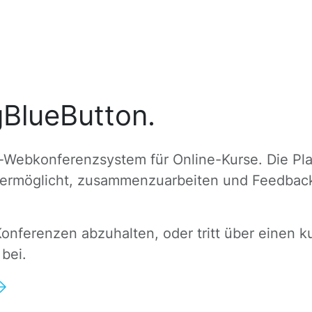
gBlueButton.
-Webkonferenzsystem für Online-Kurse. Die Pla
s ermöglicht, zusammenzuarbeiten und Feedback
Konferenzen abzuhalten, oder tritt über einen 
bei.