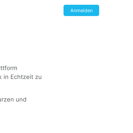
Anmelden
ttform
 in Echtzeit zu
kurzen und